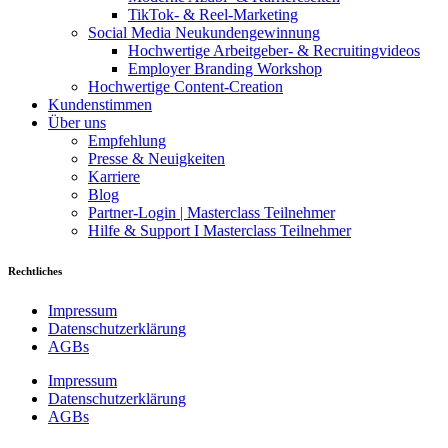
TikTok- & Reel-Marketing
Social Media Neukundengewinnung
Hochwertige Arbeitgeber- & Recruitingvideos
Employer Branding Workshop
Hochwertige Content-Creation
Kundenstimmen
Über uns
Empfehlung
Presse & Neuigkeiten
Karriere
Blog
Partner-Login | Masterclass Teilnehmer
Hilfe & Support I Masterclass Teilnehmer
Rechtliches
Impressum
Datenschutzerklärung
AGBs
Impressum
Datenschutzerklärung
AGBs