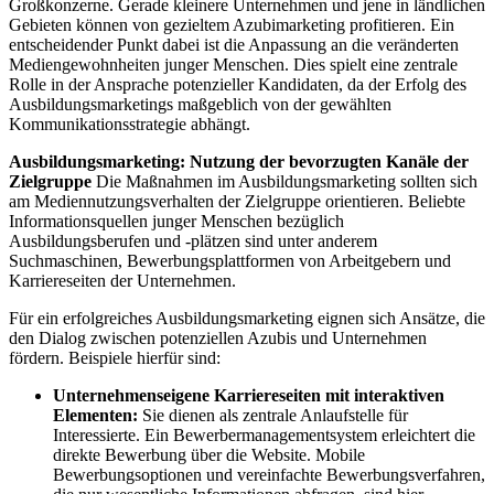
Großkonzerne. Gerade kleinere Unternehmen und jene in ländlichen
Gebieten können von gezieltem Azubimarketing profitieren. Ein
entscheidender Punkt dabei ist die Anpassung an die veränderten
Mediengewohnheiten junger Menschen. Dies spielt eine zentrale
Rolle in der Ansprache potenzieller Kandidaten, da der Erfolg des
Ausbildungsmarketings maßgeblich von der gewählten
Kommunikationsstrategie abhängt.
Ausbildungsmarketing: Nutzung der bevorzugten Kanäle der
Zielgruppe
Die Maßnahmen im Ausbildungsmarketing sollten sich
am Mediennutzungsverhalten der Zielgruppe orientieren. Beliebte
Informationsquellen junger Menschen bezüglich
Ausbildungsberufen und -plätzen sind unter anderem
Suchmaschinen, Bewerbungsplattformen von Arbeitgebern und
Karriereseiten der Unternehmen.
Für ein erfolgreiches Ausbildungsmarketing eignen sich Ansätze, die
den Dialog zwischen potenziellen Azubis und Unternehmen
fördern. Beispiele hierfür sind:
Unternehmenseigene Karriereseiten mit interaktiven
Elementen:
Sie dienen als zentrale Anlaufstelle für
Interessierte. Ein Bewerbermanagementsystem erleichtert die
direkte Bewerbung über die Website. Mobile
Bewerbungsoptionen und vereinfachte Bewerbungsverfahren,