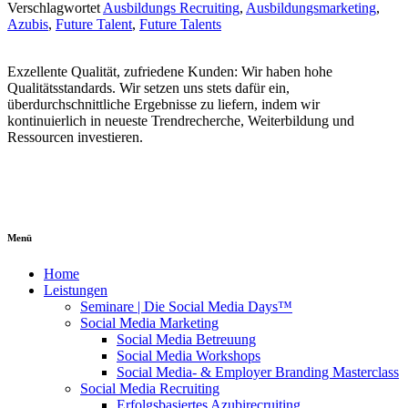
Verschlagwortet
Ausbildungs Recruiting
,
Ausbildungsmarketing
,
Azubis
,
Future Talent
,
Future Talents
Exzellente Qualität, zufriedene Kunden: Wir haben hohe
Qualitätsstandards. Wir setzen uns stets dafür ein,
überdurchschnittliche Ergebnisse zu liefern, indem wir
kontinuierlich in neueste Trendrecherche, Weiterbildung und
Ressourcen investieren.
Menü
Home
Leistungen
Seminare | Die Social Media Days™
Social Media Marketing
Social Media Betreuung
Social Media Workshops
Social Media- & Employer Branding Masterclass
Social Media Recruiting
Erfolgsbasiertes Azubirecruiting