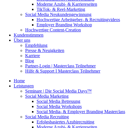
Moderne Azubi- & Karriereseiten
TikTok- & Reel-Marketing
Social Media Neukundengewinnung
Hochwertige Arbeitgeber- & Recruitingvideos
Employer Branding Workshop
Hochwertige Content-Creation
Kundenstimmen
Über uns
Empfehlung
Presse & Neuigkeiten
Karriere
Blog
Partner-Login | Masterclass Teilnehmer
Hilfe & Support I Masterclass Teilnehmer
Home
Leistungen
Seminare | Die Social Media Days™
Social Media Marketing
Social Media Betreuung
Social Media Workshops
Social Media- & Employer Branding Masterclass
Social Media Recruiting
Erfolgsbasiertes Azubirecruiting
Moderne Azubi- & Karriereseiten