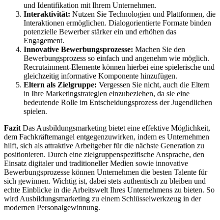
und Identifikation mit Ihrem Unternehmen.
Interaktivität:
Nutzen Sie Technologien und Plattformen, die
Interaktionen ermöglichen. Dialogorientierte Formate binden
potenzielle Bewerber stärker ein und erhöhen das
Engagement.
Innovative Bewerbungsprozesse:
Machen Sie den
Bewerbungsprozess so einfach und angenehm wie möglich.
Recrutainment-Elemente können hierbei eine spielerische und
gleichzeitig informative Komponente hinzufügen.
Eltern als Zielgruppe:
Vergessen Sie nicht, auch die Eltern
in Ihre Marketingstrategien einzubeziehen, da sie eine
bedeutende Rolle im Entscheidungsprozess der Jugendlichen
spielen.
Fazit
Das Ausbildungsmarketing bietet eine effektive Möglichkeit,
dem Fachkräftemangel entgegenzuwirken, indem es Unternehmen
hilft, sich als attraktive Arbeitgeber für die nächste Generation zu
positionieren. Durch eine zielgruppenspezifische Ansprache, den
Einsatz digitaler und traditioneller Medien sowie innovative
Bewerbungsprozesse können Unternehmen die besten Talente für
sich gewinnen. Wichtig ist, dabei stets authentisch zu bleiben und
echte Einblicke in die Arbeitswelt Ihres Unternehmens zu bieten. So
wird Ausbildungsmarketing zu einem Schlüsselwerkzeug in der
modernen Personalgewinnung.